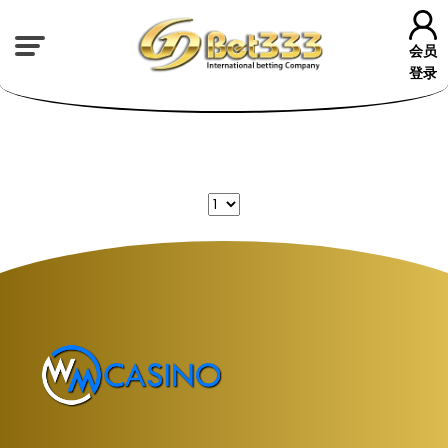
会员
登录
❆