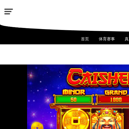
首页
体育赛事
真