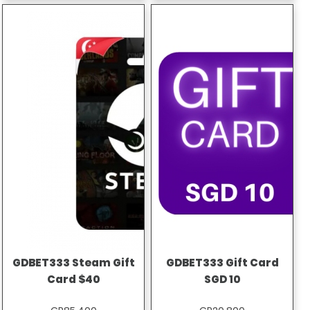
GDBET333 Steam Gift
GDBET333 Gift Card
Card $40
SGD 10