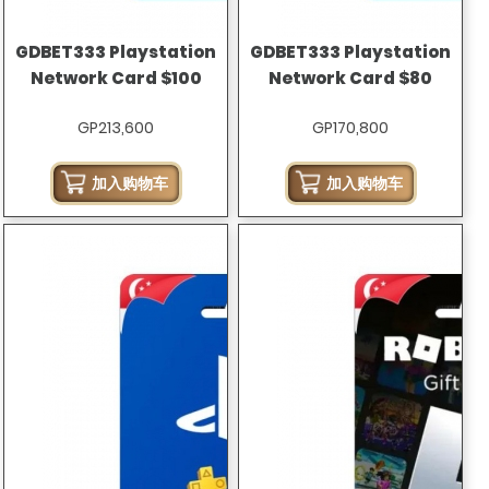
GDBET333 Playstation
GDBET333 Playstation
Network Card $100
Network Card $80
GP213,600
GP170,800
加入购物车
加入购物车