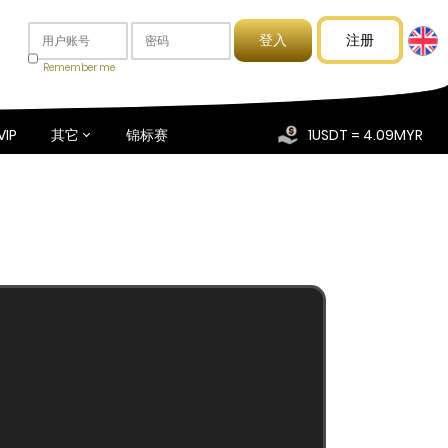
注册
Remember me
VIP
其它
锦标赛
1USDT = 4.09MYR