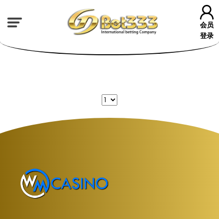
会员
登录